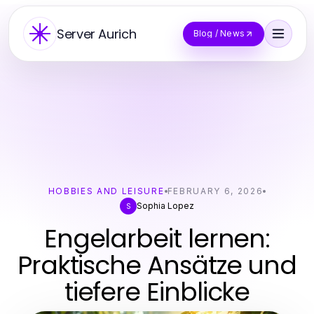
Server Aurich
Blog / News
HOBBIES AND LEISURE
FEBRUARY 6, 2026
Sophia Lopez
S
Engelarbeit lernen:
Praktische Ansätze und
tiefere Einblicke