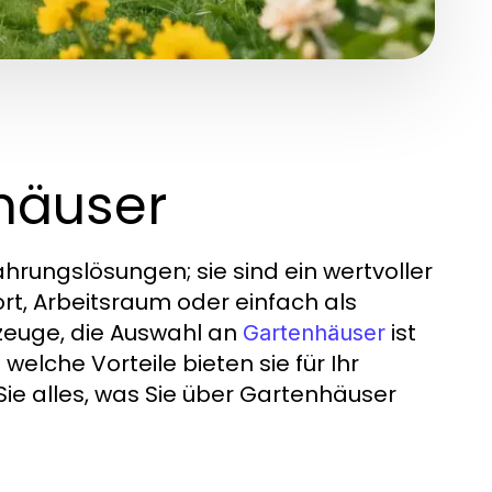
nhäuser
rungslösungen; sie sind ein wertvoller
rt, Arbeitsraum oder einfach als
zeuge, die Auswahl an
ist
Gartenhäuser
elche Vorteile bieten sie für Ihr
ie alles, was Sie über Gartenhäuser