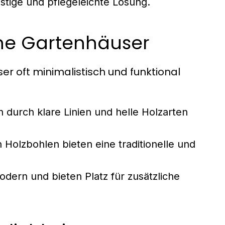
nstige und pflegeleichte Lösung.
rne Gartenhäuser
r oft minimalistisch und funktional
 durch klare Linien und helle Holzarten
Holzbohlen bieten eine traditionelle und
dern und bieten Platz für zusätzliche