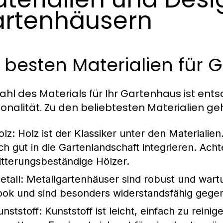
rtenhäusern
 besten Materialien für
ahl des Materials für Ihr Gartenhaus ist ent
ionalität. Zu den beliebtesten Materialien ge
olz:
Holz ist der Klassiker unter den Materialien.
ich gut in die Gartenlandschaft integrieren. Ach
itterungsbeständige Hölzer.
etall:
Metallgartenhäuser sind robust und wart
ook und sind besonders widerstandsfähig gegen
unststoff:
Kunststoff ist leicht, einfach zu rein