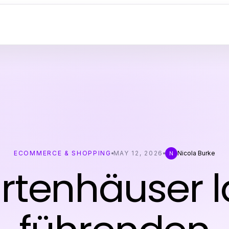
ECOMMERCE & SHOPPING
MAY 12, 2026
Nicola Burke
N
rtenhäuser l