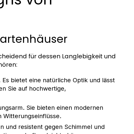
 Gartenhäuser
scheidend für dessen Langlebigkeit und
hören:
 Es bietet eine natürliche Optik und lässt
ten Sie auf hochwertige,
ungsarm. Sie bieten einen modernen
 Witterungseinflüsse.
igen und resistent gegen Schimmel und