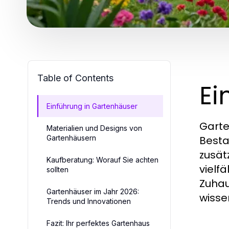
Table of Contents
Ei
Einführung in Gartenhäuser
Garte
Materialien und Designs von
Gartenhäusern
Besta
zusät
Kaufberatung: Worauf Sie achten
vielf
sollten
Zuhau
Gartenhäuser im Jahr 2026:
wisse
Trends und Innovationen
Fazit: Ihr perfektes Gartenhaus