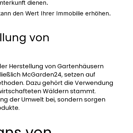
unterkunft dienen.
kann den Wert Ihrer Immobilie erhöhen.
ellung von
n der Herstellung von Gartenhäusern
ließlich McGarden24, setzen auf
ethoden. Dazu gehört die Verwendung
ewirtschafteten Wäldern stammt.
ung der Umwelt bei, sondern sorgen
odukte.
gns von