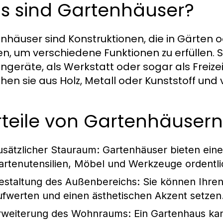
s sind Gartenhäuser?
nhäuser sind Konstruktionen, die in Gärten 
n, um verschiedene Funktionen zu erfüllen. 
ngeräte, als Werkstatt oder sogar als Freize
hen sie aus Holz, Metall oder Kunststoff und 
teile von Gartenhäusern
usätzlicher Stauraum:
Gartenhäuser bieten eine
artenutensilien, Möbel und Werkzeuge ordentl
estaltung des Außenbereichs:
Sie können Ihren
ufwerten und einen ästhetischen Akzent setzen
rweiterung des Wohnraums:
Ein Gartenhaus kan