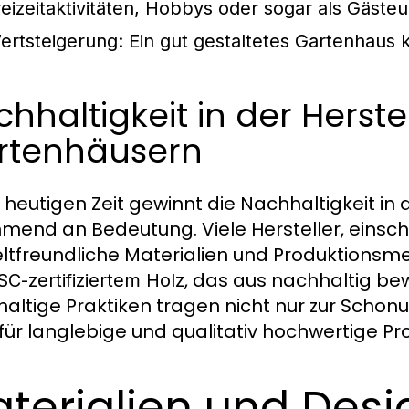
reizeitaktivitäten, Hobbys oder sogar als Gäste
ertsteigerung:
Ein gut gestaltetes Gartenhaus 
hhaltigkeit in der Herst
rtenhäusern
r heutigen Zeit gewinnt die Nachhaltigkeit i
mend an Bedeutung. Viele Hersteller, einsch
tfreundliche Materialien und Produktionsm
, das aus nachhaltig b
SC-zertifiziertem Holz
altige Praktiken tragen nicht nur zur Schon
für langlebige und qualitativ hochwertige Pr
terialien und Desi