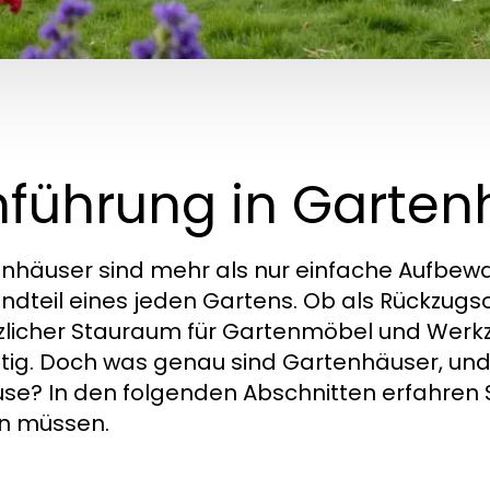
nführung in Garte
nhäuser sind mehr als nur einfache Aufbewah
ndteil eines jeden Gartens. Ob als Rückzugso
zlicher Stauraum für Gartenmöbel und Werk
ältig. Doch was genau sind Gartenhäuser, und w
se? In den folgenden Abschnitten erfahren S
n müssen.